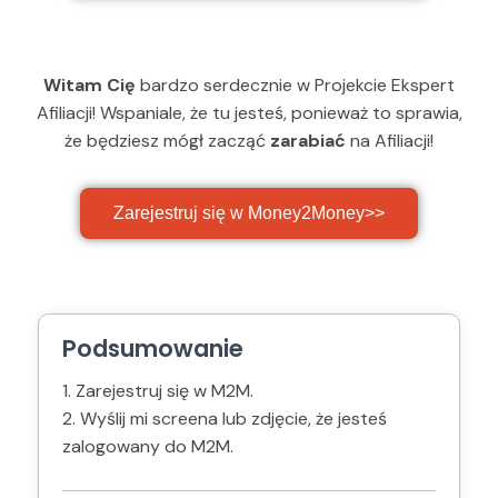
Witam Cię
bardzo serdecznie w Projekcie Ekspert
Afiliacji! Wspaniale, że tu jesteś, ponieważ to sprawia,
że będziesz mógł zacząć
zarabiać
na Afiliacji!
Zarejestruj się w Money2Money>>
Podsumowanie
1. Zarejestruj się w M2M.
2. Wyślij mi screena lub zdjęcie, że jesteś
zalogowany do M2M.