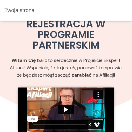
Etap 1
Twoja strona
REJESTRACJA W
PROGRAMIE
PARTNERSKIM
Witam Cię
bardzo serdecznie w Projekcie Ekspert
Afiliacji! Wspaniale, że tu jesteś, ponieważ to sprawia,
że będziesz mógł zacząć
zarabiać
na Afiliacji!